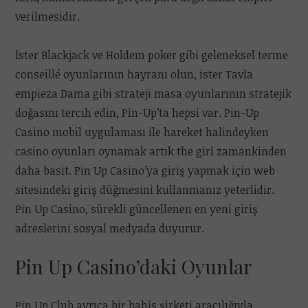
verilmesidir.
İster Blackjack ve Holdem poker gibi geleneksel terme
conseillé oyunlarının hayranı olun, ister Tavla
empieza Dama gibi strateji masa oyunlarının stratejik
doğasını tercih edin, Pin-Up’ta hepsi var. Pin-Up
Casino mobil uygulaması ile hareket halindeyken
casino oyunları oynamak artık the girl zamankinden
daha basit. Pin Up Casino’ya giriş yapmak için web
sitesindeki giriş düğmesini kullanmanız yeterlidir.
Pin Up Casino, sürekli güncellenen en yeni giriş
adreslerini sosyal medyada duyurur.
Pin Up Casino’daki Oyunlar
Pin Up Club ayrıca bir bahis şirketi aracılığıyla