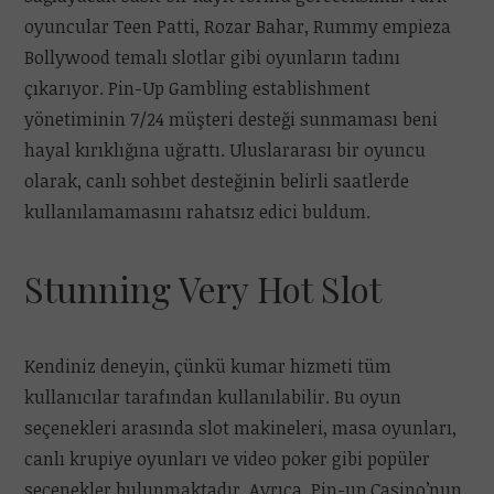
oyuncular Teen Patti, Rozar Bahar, Rummy empieza
Bollywood temalı slotlar gibi oyunların tadını
çıkarıyor. Pin-Up Gambling establishment
yönetiminin 7/24 müşteri desteği sunmaması beni
hayal kırıklığına uğrattı. Uluslararası bir oyuncu
olarak, canlı sohbet desteğinin belirli saatlerde
kullanılamamasını rahatsız edici buldum.
Stunning Very Hot Slot
Kendiniz deneyin, çünkü kumar hizmeti tüm
kullanıcılar tarafından kullanılabilir. Bu oyun
seçenekleri arasında slot makineleri, masa oyunları,
canlı krupiye oyunları ve video poker gibi popüler
seçenekler bulunmaktadır. Ayrıca, Pin-up Casino’nun