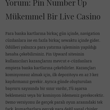
Yorum: Pin Number Up
Mükemmel Bir Live Casino
Para banka kartlarına birkaç gün içinde, navigation
cüzdanlara ise en fazla birkaç sewaktu içinde gider.
Ödülleri yalnızca para yatırma işleminin yapıldığı
hesaba çekebilirsiniz. Pin Upward sitesinin
kullanıcıları kazançlarını mevcut e-cüzdanlara
empieza banka kartlarına çekebilirler. Kazançları
komisyonsuz almak için, ilk depozitoyu en az 3 kez
kaydırmanız gerekir. Ayrıca günde oluşturulan
başvuru sayısında bir sınır vardır, 3’ü aşarsa
beklemeniz veya bir komisyon ödemeniz gerekecektir.
Demo versiyonu ile gerçek paralı oyun arasındaki tek
fark, kumarbazlara gerçek para değil sanal chipler