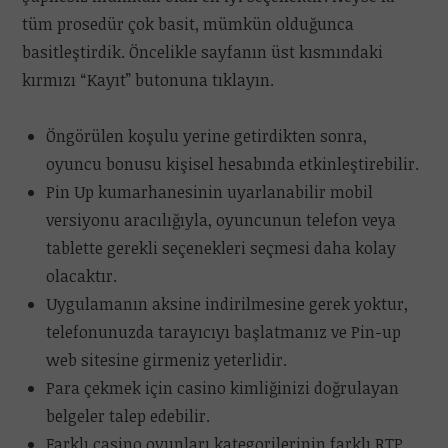
tüm prosedür çok basit, mümkün olduğunca
basitleştirdik. Öncelikle sayfanın üst kısmındaki
kırmızı “Kayıt” butonuna tıklayın.
Öngörülen koşulu yerine getirdikten sonra,
oyuncu bonusu kişisel hesabında etkinleştirebilir.
Pin Up kumarhanesinin uyarlanabilir mobil
versiyonu aracılığıyla, oyuncunun telefon veya
tablette gerekli seçenekleri seçmesi daha kolay
olacaktır.
Uygulamanın aksine indirilmesine gerek yoktur,
telefonunuzda tarayıcıyı başlatmanız ve Pin-up
web sitesine girmeniz yeterlidir.
Para çekmek için casino kimliğinizi doğrulayan
belgeler talep edebilir.
Farklı casino oyunları kategorilerinin farklı RTP