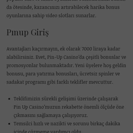
da ötesinde, kazancınızı artırabilecek harika bonus
oyunlarına sahip video slotları sunarlar.
Pınup Giriş
Avantajları kaçırmayın, ek olarak 7000 liraya kadar
alabilirsiniz. Evet, Pin-Up Casino’da çeşitli bonuslar ve
promosyonlar bulunmaktadır. Yeni üyelere hoş geldin
bonusu, para yatırma bonusları, ücretsiz spinler ve
sadakat programı gibi farklı teklifler mevcuttur.
Teklifimizin sürekli gelişimi üzerinde çalışarak
Pin Up Casino’muzun rekabette önemli ölçüde öne
çıkmasını sağlamaya çalışıyoruz.
Temsilci hızlı ve nazikti ve sorunu birkaç dakika
içinde çözmeme yardımcı oldu.