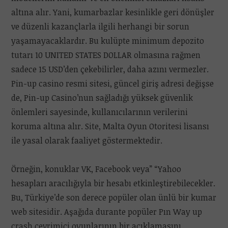
altına alır. Yani, kumarbazlar kesinlikle geri dönüşler
ve düzenli kazançlarla ilgili herhangi bir sorun
yaşamayacaklardır. Bu kulüpte minimum depozito
tutarı 10 UNITED STATES DOLLAR olmasına rağmen
sadece 15 USD’den çekebilirler, daha azını vermezler.
Pin-up casino resmi sitesi, güncel giriş adresi değişse
de, Pin-up Casino’nun sağladığı yüksek güvenlik
önlemleri sayesinde, kullanıcılarının verilerini
koruma altına alır. Site, Malta Oyun Otoritesi lisansı
ile yasal olarak faaliyet göstermektedir.
Örneğin, konuklar VK, Facebook veya” “Yahoo
hesapları aracılığıyla bir hesabı etkinleştirebilecekler.
Bu, Türkiye’de son derece popüler olan ünlü bir kumar
web sitesidir. Aşağıda durante popüler Pın Way up
crash çevrimiçi oyunlarının bir açıklamasını