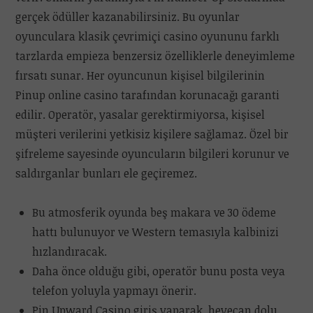
gerçek ödüller kazanabilirsiniz. Bu oyunlar
oyunculara klasik çevrimiçi casino oyununu farklı
tarzlarda empieza benzersiz özelliklerle deneyimleme
fırsatı sunar. Her oyuncunun kişisel bilgilerinin
Pinup online casino tarafından korunacağı garanti
edilir. Operatör, yasalar gerektirmiyorsa, kişisel
müşteri verilerini yetkisiz kişilere sağlamaz. Özel bir
şifreleme sayesinde oyuncuların bilgileri korunur ve
saldırganlar bunları ele geçiremez.
Bu atmosferik oyunda beş makara ve 30 ödeme
hattı bulunuyor ve Western temasıyla kalbinizi
hızlandıracak.
Daha önce olduğu gibi, operatör bunu posta veya
telefon yoluyla yapmayı önerir.
Pin Upward Casino giriş yaparak, heyecan dolu