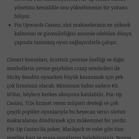
yönetimi kesinlikle onu yükseltmenin bir yolunu
biliyor.
Pin Upwards Casino, slot makinelerinin en yüksek
kalitesini ve güvenilirliğini assurée edebilen dünya
çapında tanınmış oyun sağlayıcılarla çalışır.
Cömert bonusları, ücretsiz çevirme özelliği ve diğer
sembollerin yerine geçebilen crazy sembolleri ile
Sticky Bandits oynarken büyük kazanmak için pek
çok fırsatınız olacak. Minimum bahis sadece €0.
10’dur, böylece herkes aksiyona katılabilir. Pin-Up
Casino, 7/24 hizmet veren müşteri desteği ve çok
çeşitli popüler oyunlarıyla bu heyecan verici slotun
makaralarını döndürmek için mükemmel bir yerdir.
Pin-Up Casino’da poker, Blackjack ve rulet gibi tüm
popüler kart ve masa oyunlarını bulabilirsiniz. Bunun