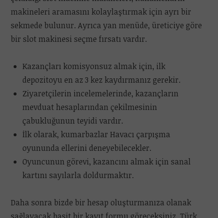
makineleri aramasını kolaylaştırmak için ayrı bir
sekmede bulunur. Ayrıca yan menüde, üreticiye göre
bir slot makinesi seçme fırsatı vardır.
Kazançları komisyonsuz almak için, ilk
depozitoyu en az 3 kez kaydırmanız gerekir.
Ziyaretçilerin incelemelerinde, kazançların
mevduat hesaplarından çekilmesinin
çabukluğunun teyidi vardır.
İlk olarak, kumarbazlar Havacı çarpışma
oyununda ellerini deneyebilecekler.
Oyuncunun görevi, kazancını almak için sanal
kartını sayılarla doldurmaktır.
Daha sonra bizde bir hesap oluşturmanıza olanak
sağlayacak basit bir kayıt formu göreceksiniz. Türk