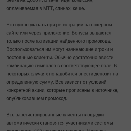
рейка на 2,000 ₽. В зачет идет комиссия,
оплачиваемая в МТТ, спинах, кеше.
Его нужно указать при регистрации на покерном
сайте или через приложение. Бонусы выдаются
только после активации найденного промокода.
Воспользоваться им могут начинающие игроки и
постоянные клиенты. Обычно достаточно ввести
комбинацию символов в соответствующее поле. В
некоторых случаях понадобится внести депозит на
определенную сумму. Все зависит от условий
конкретной акции, которые прописаны в источнике,
опубликовавшем промокод.
Все зарегистрированные клиенты площадки
автоматически становятся участниками системы