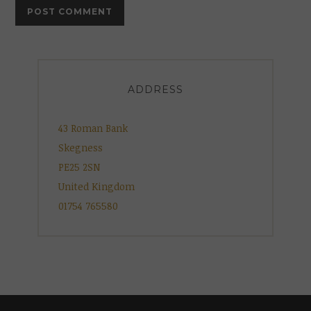
ADDRESS
43 Roman Bank
Skegness
PE25 2SN
United Kingdom
01754 765580