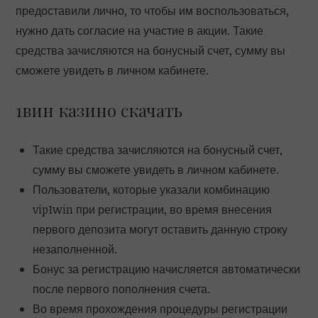
предоставили лично, то чтобы им воспользоваться,
нужно дать согласие на участие в акции. Такие
средства зачисляются на бонусный счет, сумму вы
сможете увидеть в личном кабинете.
1вин казино скачать
Такие средства зачисляются на бонусный счет,
сумму вы сможете увидеть в личном кабинете.
Пользователи, которые указали комбинацию
vip1win при регистрации, во время внесения
первого депозита могут оставить данную строку
незаполненной.
Бонус за регистрацию начисляется автоматически
после первого пополнения счета.
Во время прохождения процедуры регистрации