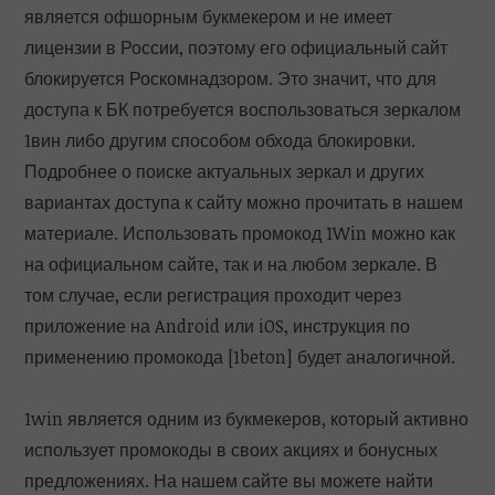
является офшорным букмекером и не имеет
лицензии в России, поэтому его официальный сайт
блокируется Роскомнадзором. Это значит, что для
доступа к БК потребуется воспользоваться зеркалом
1вин либо другим способом обхода блокировки.
Подробнее о поиске актуальных зеркал и других
вариантах доступа к сайту можно прочитать в нашем
материале. Использовать промокод 1Win можно как
на официальном сайте, так и на любом зеркале. В
том случае, если регистрация проходит через
приложение на Android или iOS, инструкция по
применению промокода [1beton] будет аналогичной.
1win является одним из букмекеров, который активно
использует промокоды в своих акциях и бонусных
предложениях. На нашем сайте вы можете найти