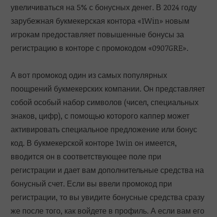
увеличиваться на 5% с бонусных денег. В 2024 году
зарубежная букмекерская контора «1Win» новым
игрокам предоставляет повышенные бонусы за
регистрацию в конторе с промокодом «0907GRE».
А вот промокод один из самых популярных
поощрений букмекерских компании. Он представляет
собой особый набор символов (чисел, специальных
знаков, цифр), с помощью которого каппер может
активировать специальное предложение или бонус
код. В букмекерской конторе 1win он имеется,
вводится он в соответствующее поле при
регистрации и дает вам дополнительные средства на
бонусный счет. Если вы ввели промокод при
регистрации, то вы увидите бонусные средства сразу
же после того, как войдете в профиль. А если вам его