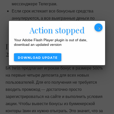
мессенджере Телеграм.
Если срок истекает все бонусные средства
аннулируются, а все выигранные деньги по
бонусному счету у вас останутся на основном
Action stopped
счете.
Your Adobe Flash Player plugin is out of date,
Промокоды В Казино 1вин В
download an updated version
2024
DOWNLOAD UPDATE
БК 1win предлагает игрокам бонус в размере 500%
на первые четыре депозита для всех новых
пользователей. Для его получения не требуется
вводить промокод — достаточно просто
зарегистрироваться на сайте и выполнить условия
акции. Чтобы вывести бонусы из букмекерской
конторы 1вин их нужно отыграть. Это значит, что за