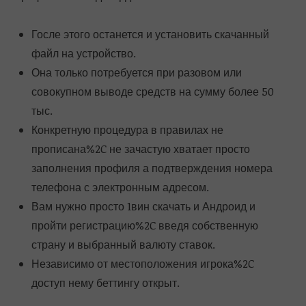
Госле этого останется и установить скачанный
файл на устройство.
Она только потребуется при разовом или
совокупном выводе средств на сумму более 50
тыс.
Конкретную процедура в правилах не
прописана%2C не зачастую хватает просто
заполнения профиля а подтверждения номера
телефона с электронным адресом.
Вам нужно просто 1вин скачать и Андроид и
пройти регистрацию%2C введя собственную
страну и выбранный валюту ставок.
Независимо от местоположения игрока%2C
доступ нему беттингу открыт.