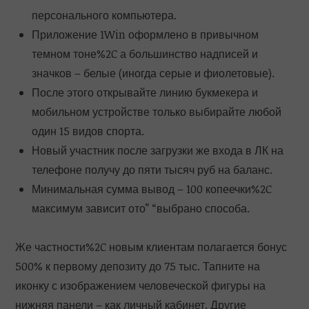
персонального компьютера.
Приложение 1Win оформлено в привычном
темном тоне%2C а большинство надписей и
значков – белые (иногда серые и фиолетовые).
После этого открывайте линию букмекера и
мобильном устройстве только выбирайте любой
один 15 видов спорта.
Новый участник после загрузки же входа в ЛК на
телефоне получу до пяти тысяч руб на баланс.
Минимальная сумма вывод – 100 копеечки%2C
максимум зависит ото” “выбрано способа.
Же частности%2C новым клиентам полагается бонус
500% к первому депозиту до 75 тыс. Тапните на
иконку с изображением человеческой фигуры на
нижняя панели – как личный кабинет. Другие