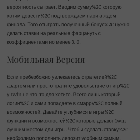
вероятность сыграет. Вводим сумму%2C которую
хотим довести%2C подтверждаем пари а ждем
финала. Того отыграть полученный бонус%2C нужно
делать ставки на реальные фарцануть с
коэффициентами но менее 3. 0.
Мобильная Версия
Если пребезбожно увлекаетесь стратегией%2C
азартом или просто тратите удовольствие от игр%2C
у 1win не что-то для хотите. Всего лишь который
логин%2C и сами попадаете в смаррь%2C полный
возможностей. Давайте углубимся в игры%2C
функции и возможностей%2C которые делают 1win
лучшим местом дли игры. Чтобы сделать ставку%2C
необходимо пополнить депозит удобным самым.