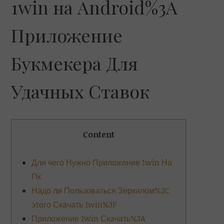
1win на Android%3A
Приложение
Букмекера Для
Удачных Ставок
Content
Для чего Нужно Приложение 1win На
Пк
Надо ли Пользоваться Зеркалом%2C
этого Скачать 1win%3F
Приложение 1win Скачать%3A