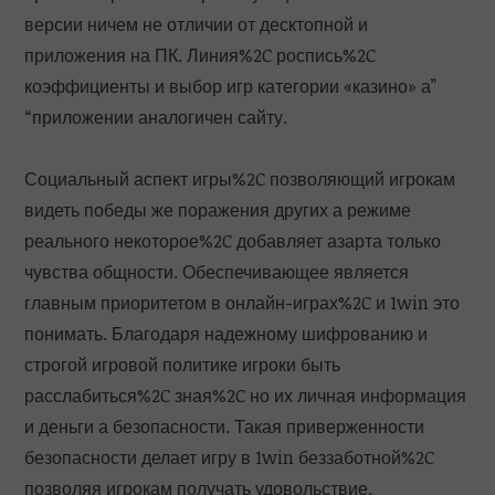
версии ничем не отличии от десктопной и
приложения на ПК. Линия%2C роспись%2C
коэффициенты и выбор игр категории «казино» а”
“приложении аналогичен сайту.
Социальный аспект игры%2C позволяющий игрокам
видеть победы же поражения других а режиме
реального некоторое%2C добавляет азарта только
чувства общности. Обеспечивающее является
главным приоритетом в онлайн-играх%2C и 1win это
понимать. Благодаря надежному шифрованию и
строгой игровой политике игроки быть
расслабиться%2C зная%2C но их личная информация
и деньги а безопасности. Такая приверженности
безопасности делает игру в 1win беззаботной%2C
позволяя игрокам получать удовольствие.