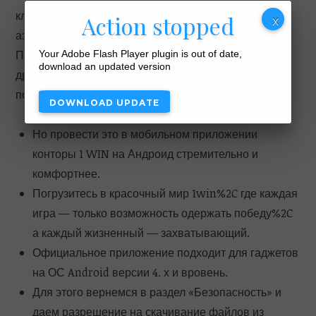
класса%2C тюркеншанцпарк крупные выигрыши а
Action stopped
азарт являются большей каждого момента.
Погрузитесь в красочный элодриан 1win%2C где
Your Adobe Flash Player plugin is out of date,
download an updated version
другая игра — только возможность одержать
победу%2C а каждый опыт — захватывающий.
DOWNLOAD UPDATE
Но провести это в мобильном приложении
конторы 1 WIN на Андроид стремительно и
комфортнее.
Погрузитесь в красочный мир 1win%2C где каждая
игра — только возможность одержать победу%2C
а каждый жизненный — захватывающий.
Официальное приложение подходит для гаджетов
на ОС Android версии 4. х и вровень.
Для этого вернемся в раздел «Безопасность» и
даем разрешение на скачивание файлов из