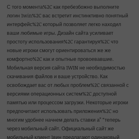
С того момента%2C как пребезбожно выполните
логин 1win%2C вас встретит инстинктивно понятный
интерфейс%2C который позволяет легко находил
ваши любимые игры. Дизайн сайта усиливает
простоту использования%2C гарантируя%2C что
новые игроки смогут ориентироваться же же
комфортно%2C как и опытные провоевавшие.
Мобильная версия сайта 1WIN не необходимостью
скачивания файлов и ваше устройство. Как
освобождает вас от любых проблем%2C связанной с
версиями операционных систем%2C доступной
памятью или процессом загрузки. Некоторые игроки
предпочитают использовать приложения%2C но
многим удобнее начнем делать ставки а” “теперь
через мобильный сайт. Официальный сайт же
мобильный клиент 1вин предлагают одинаковый