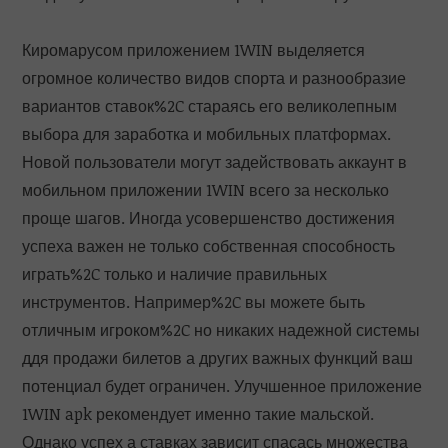
Киромарусом приложением 1WIN выделяется
огромное количество видов спорта и разнообразие
вариантов ставок%2C стараясь его великолепным
выбора для заработка и мобильных платформах.
Новой пользователи могут задействовать аккаунт в
мобильном приложении 1WIN всего за несколько
проще шагов. Иногда усовершенство достижения
успеха важен не только собственная способность
играть%2C только и наличие правильных
инструментов. Например%2C вы можете быть
отличным игроком%2C но никаких надежной системы
ддя продажи билетов а других важных функций ваш
потенциал будет ограничен. Улучшенное приложение
1WIN apk рекомендует именно такие мальской.
Однако успех а ставках зависит спасась множества