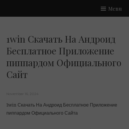
Skip
Menu
to
SAFFRON
content
1win Скачать На Андроид
Бесплатное Приложение
пиппардом Официального
Сайт
November 16, 2024
1win Скачать На Андроид Бесплатное Приложение
пиппардом Официального Сайта