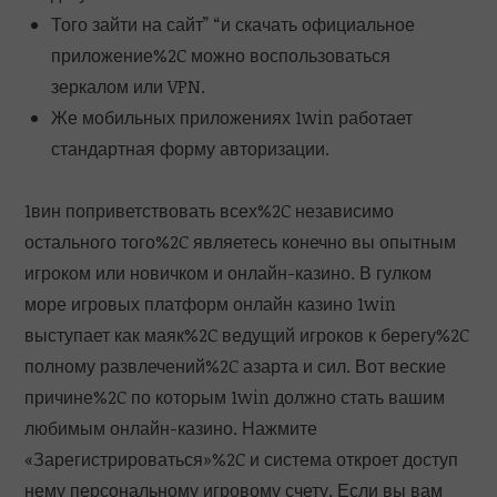
Того зайти на сайт” “и скачать официальное
приложение%2C можно воспользоваться
зеркалом или VPN.
Же мобильных приложениях 1win работает
стандартная форму авторизации.
1вин поприветствовать всех%2C независимо
остального того%2C являетесь конечно вы опытным
игроком или новичком и онлайн-казино. В гулком
море игровых платформ онлайн казино 1win
выступает как маяк%2C ведущий игроков к берегу%2C
полному развлечений%2C азарта и сил. Вот веские
причине%2C по которым 1win должно стать вашим
любимым онлайн-казино. Нажмите
«Зарегистрироваться»%2C и система откроет доступ
нему персональному игровому счету. Если вы вам