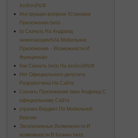
Android%3F
Инструкция вопреки Установке
Приложения 1win
In Скачать На Андроид
нежелающим%3A Мобильное
Приложение – Возможности И
Функционал
Как Скачать 1win На Android%3F
Нет Официального депутата
Разработчика На Сайте
Скачать Приложение 1вин Андроид С
официальному Сайта
утрачен Вердикт По Мобильной
Версии
Эксклюзивные Возможности И
возможности В Казино 1win