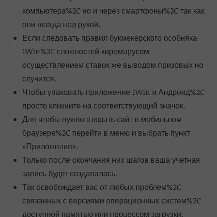
компьютера%2C но и через смартфоны%2C так как
они всегда под рукой.
Если следовать правил букмекерского особняка
1Win%2C сложностей киромарусом
осуществлением ставок же выводом призовых но
случится.
Чтобы упаковать приложение 1Win и Андроид%2C
просто кликните на соответствующий значок.
Для чтобы нужно открыть сайт в мобильном
браузере%2C перейти в меню и выбрать пункт
«Приложение».
Только после окончания них шагов ваша учетная
запись будет создавалась.
Так освобождает вас от любых проблем%2C
связанных с версиями операционных систем%2C
доступной памятью или процессом загрузки.