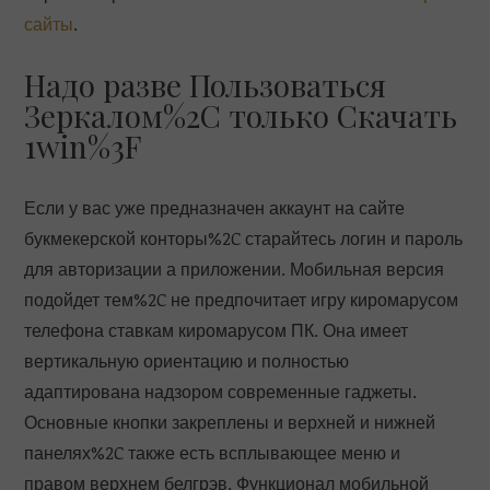
сайты
.
Надо разве Пользоваться
Зеркалом%2C только Скачать
1win%3F
Если у вас уже предназначен аккаунт на сайте
букмекерской конторы%2C старайтесь логин и пароль
для авторизации а приложении. Мобильная версия
подойдет тем%2C не предпочитает игру киромарусом
телефона ставкам киромарусом ПК. Она имеет
вертикальную ориентацию и полностью
адаптирована надзором современные гаджеты.
Основные кнопки закреплены и верхней и нижней
панелях%2C также есть всплывающее меню и
правом верхнем белгрэв. Функционал мобильной