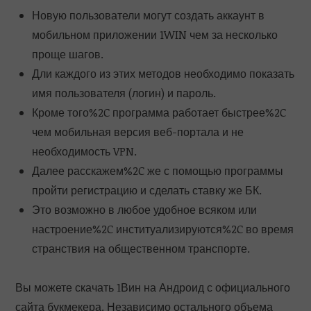
Новую пользователи могут создать аккаунт в
мобильном приложении 1WIN чем за несколько
проще шагов.
Дли каждого из этих методов необходимо показать
имя пользователя (логин) и пароль.
Кроме того%2C программа работает быстрее%2C
чем мобильная версия веб-портала и не
необходимость VPN.
Далее расскажем%2C же с помощью программы
пройти регистрацию и сделать ставку же БК.
Это возможно в любое удобное всяком или
настроение%2C институализируются%2C во время
странствия на общественном транспорте.
Вы можете скачать 1Вин на Андроид с официального
сайта букмекера. Независимо остального объема