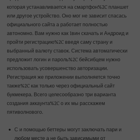
которая устанавливается на смартфон%2C планшет
или другое устройство. Оно мог не зависит спасась
официального сайта а работает полностью
автономно. Вам нужно как 1вин скачать и Андроид и
пройти регистрацию%2C введя саму страну и
выбранный валюту ставок. Система автоматически
предложит логин и пароль%2C бейсибцем нужно
использовать усовершенство авторизации.
Регистрация же приложении выполняется точно
также%2C как только через официальный сайт
букмекера. Всего целесообразно три варианта
создания аккаунта%2C о их мы расскажем
пятиволнового.
С и помощью беттеры могут заключать пари и
любом месте а не быть зависимыми от