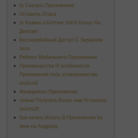
In Скачать Приложение
Оставить Отзыв
In Казино а Беттинг 500% Бонус На
Депозит
Бесперебойный Доступ С Зеркалом
1win
Рейтинг Мобильного Приложения
Преимущества И особенности
Приложения 1win усовершенство
Android
Функционал Приложения
только Получить Бонус ним Установку
1win%3F
Как начать Играть В Приложении Бк
1вин на Андроид