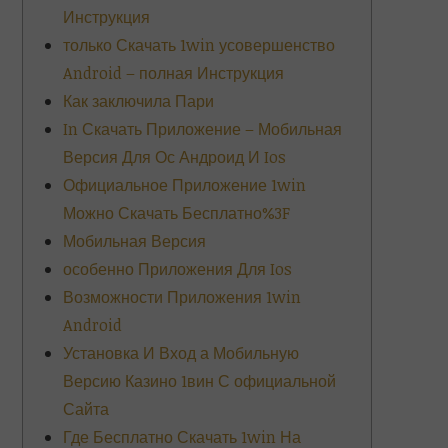
Инструкция
только Скачать 1win усовершенство
Android – полная Инструкция
Как заключила Пари
In Скачать Приложение – Мобильная
Версия Для Ос Андроид И Ios
Официальное Приложение 1win
Можно Скачать Бесплатно%3F
Мобильная Версия
особенно Приложения Для Ios
Возможности Приложения 1win
Android
Установка И Вход а Мобильную
Версию Казино 1вин С официальной
Сайта
Где Бесплатно Скачать 1win На