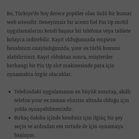
Bu, Türkiye’de boy derece popüler olan ünlü bir kumar
web sitesidir. Deneyimsiz bir acemi fiel Pin Up mobil
uygulamalarını kendi başına bir telefona veya tablete
kolayca indirebilir. Kayıt olduğunuzda empieza
hesabınızı onayladığınızda, your ex türlü bonusu
alabilirsiniz. Kayıt olduktan sonra, müşteriler
herhangi bir Pin Up slot makinesinde para için
oynamakta özgür olacaklar.
Telefondaki uygulamanın en büyük avantajı, akıllı
telefon your ex zaman elinizin altında olduğu için
yolda oynayabilmenizdir.
Birkaç dakika içinde kendiniz için ilginç bir şey
seçin ve ardından em virtude de için oynamaya
başlayın.