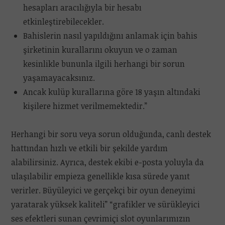
hesapları aracılığıyla bir hesabı
etkinleştirebilecekler.
Bahislerin nasıl yapıldığını anlamak için bahis
şirketinin kurallarını okuyun ve o zaman
kesinlikle bununla ilgili herhangi bir sorun
yaşamayacaksınız.
Ancak kulüp kurallarına göre 18 yaşın altındaki
kişilere hizmet verilmemektedir.”
Herhangi bir soru veya sorun olduğunda, canlı destek
hattından hızlı ve etkili bir şekilde yardım
alabilirsiniz. Ayrıca, destek ekibi e-posta yoluyla da
ulaşılabilir empieza genellikle kısa sürede yanıt
verirler. Büyüleyici ve gerçekçi bir oyun deneyimi
yaratarak yüksek kaliteli” “grafikler ve sürükleyici
ses efektleri sunan çevrimiçi slot oyunlarımızın