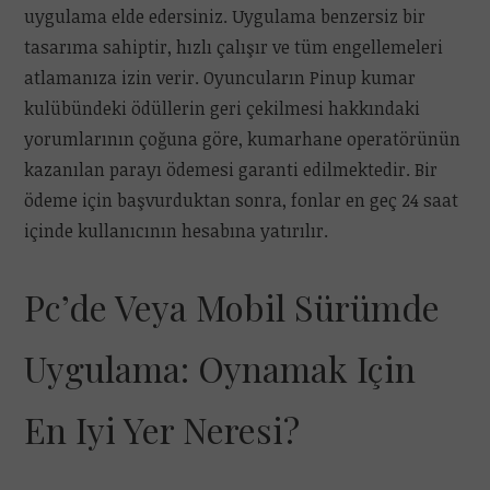
uygulama elde edersiniz. Uygulama benzersiz bir
tasarıma sahiptir, hızlı çalışır ve tüm engellemeleri
atlamanıza izin verir. Oyuncuların Pinup kumar
kulübündeki ödüllerin geri çekilmesi hakkındaki
yorumlarının çoğuna göre, kumarhane operatörünün
kazanılan parayı ödemesi garanti edilmektedir. Bir
ödeme için başvurduktan sonra, fonlar en geç 24 saat
içinde kullanıcının hesabına yatırılır.
Pc’de Veya Mobil Sürümde
Uygulama: Oynamak Için
En Iyi Yer Neresi?