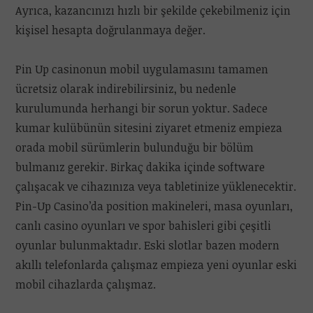
Ayrıca, kazancınızı hızlı bir şekilde çekebilmeniz için
kişisel hesapta doğrulanmaya değer.
Pin Up casinonun mobil uygulamasını tamamen
ücretsiz olarak indirebilirsiniz, bu nedenle
kurulumunda herhangi bir sorun yoktur. Sadece
kumar kulübünün sitesini ziyaret etmeniz empieza
orada mobil sürümlerin bulunduğu bir bölüm
bulmanız gerekir. Birkaç dakika içinde software
çalışacak ve cihazınıza veya tabletinize yüklenecektir.
Pin-Up Casino’da position makineleri, masa oyunları,
canlı casino oyunları ve spor bahisleri gibi çeşitli
oyunlar bulunmaktadır. Eski slotlar bazen modern
akıllı telefonlarda çalışmaz empieza yeni oyunlar eski
mobil cihazlarda çalışmaz.