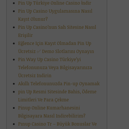
Pin Up Türkiye Online Casino İndir
Pin Up Casino Uygulamasına Nasıl
Kayıt Olunur?
Pin Up Casino’nun Sah Sitesine Nasıl
Erişilir
Eğlence Için Kayıt Olmadan Pin Up
Ücretsiz ✅ Demo Slotlarını Oynayın
Pin Way Up Casino Türkiye’yi
Telefonunuza Veya Bilgisayarınıza
Ücretsiz Indirin
Akıllı Telefonunuzda Pin-up Oynamak
pin Up Resmi Sitesinde Bahis, Ödeme
Limitleri Ve Para Çekme
Pinup Online Kumarhanesini
Bilgisayara Nasıl Indirebilirim?
Pınup Casino Tr – Büyük Bonuslar Ve