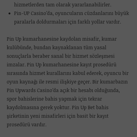
hizmetlerden tam olarak yararlanabilirler.
Pin-UP Casino’da, oyuncuların cüzdanlarını büyük
paralarla doldurmaları için farklı yollar vardır.
Pin Up kumarhanesine kaydolan misafir, kumar
kulübünde, bundan kaynaklanan tüm yasal
sonuçlarla beraber sanal bir hizmet sözleşmesi
imzalar. Pin Up kumarhanesine kayıt prosedürü
sırasında hizmet kurallarını kabul ederek, oyuncu bir
oyun kaynağı ile resmi ilişkiye geçer. Bir kumarbazın
Pin Upwards Casino’da açık bir hesabı olduğunda,
spor bahislerine bahis yapmak için tekrar
kaydolmasına gerek yoktur. Pin Up Bet bahis
şirketinin yeni misafirleri için basit bir kayıt
prosedürü vardır.