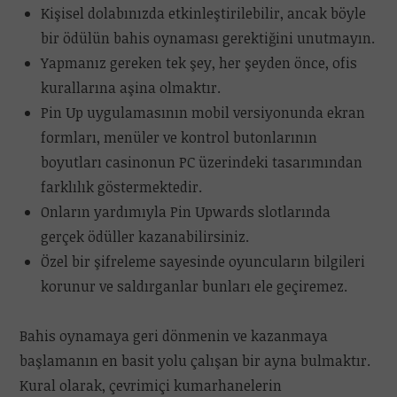
Kişisel dolabınızda etkinleştirilebilir, ancak böyle
bir ödülün bahis oynaması gerektiğini unutmayın.
Yapmanız gereken tek şey, her şeyden önce, ofis
kurallarına aşina olmaktır.
Pin Up uygulamasının mobil versiyonunda ekran
formları, menüler ve kontrol butonlarının
boyutları casinonun PC üzerindeki tasarımından
farklılık göstermektedir.
Onların yardımıyla Pin Upwards slotlarında
gerçek ödüller kazanabilirsiniz.
Özel bir şifreleme sayesinde oyuncuların bilgileri
korunur ve saldırganlar bunları ele geçiremez.
Bahis oynamaya geri dönmenin ve kazanmaya
başlamanın en basit yolu çalışan bir ayna bulmaktır.
Kural olarak, çevrimiçi kumarhanelerin